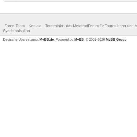
Foren-Team
Kontakt
Toureninfo - das MotorradForum für Tourenfahrer und 
Synchronisation
Deutsche Übersetzung:
MyBB.de
, Powered by
MyBB
, © 2002-2026
MyBB Group
.