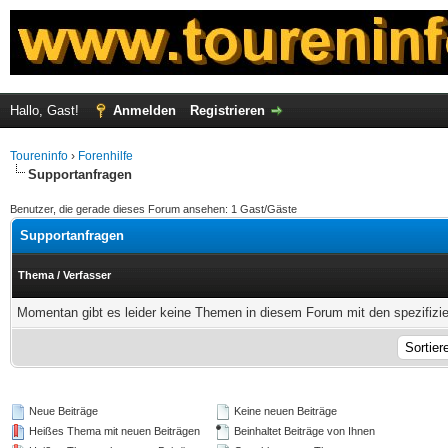
Hallo, Gast!
Anmelden
Registrieren
Toureninfo
›
Forenhilfe
Supportanfragen
Benutzer, die gerade dieses Forum ansehen: 1 Gast/Gäste
Supportanfragen
Thema
/
Verfasser
Momentan gibt es leider keine Themen in diesem Forum mit den spezifizi
Neue Beiträge
Keine neuen Beiträge
Heißes Thema mit neuen Beiträgen
Beinhaltet Beiträge von Ihnen