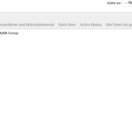
Gehe zu:
Tourenfahrer und Motorradreisende
Nach oben
Archiv-Modus
Alle Foren als 
MyBB Group
.