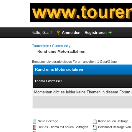
Hallo, Gast!
Anmelden
Registrieren
Toureninfo
›
Community
Rund ums Motorradfahren
Benutzer, die gerade dieses Forum ansehen: 1 Gast/Gäste
Rund ums Motorradfahren
Thema
/
Verfasser
Momentan gibt es leider keine Themen in diesem Forum m
Neue Beiträge
Keine neuen Beiträge
Heißes Thema mit neuen Beiträgen
Beinhaltet Beiträge von