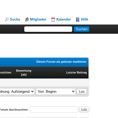
Suche
Mitglieder
Kalender
Hilfe
Dieses Forum als gelesen markieren
Bewertung
nsichten
Letzter Beitrag
[
ab
]
Forum durchsuchen: