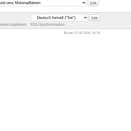
gelesen markieren
RSS-Synchronisation
Es ist:
07.08.2026, 04:39