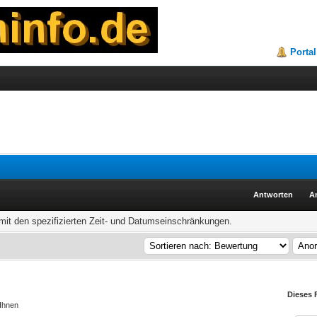
Portal
Antworten
A
it den spezifizierten Zeit- und Datumseinschränkungen.
Dieses 
 Ihnen